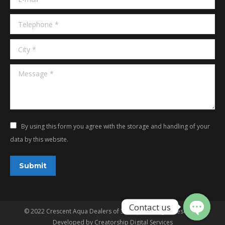
Telephone *
City *
Message *
By using this form you agree with the storage and handling of your
data by this website.
Submit
© 2022 Crescent Aqua Dealers of 3G Aqua. All rights reserved.
Developed by
Creatorship Digital Services