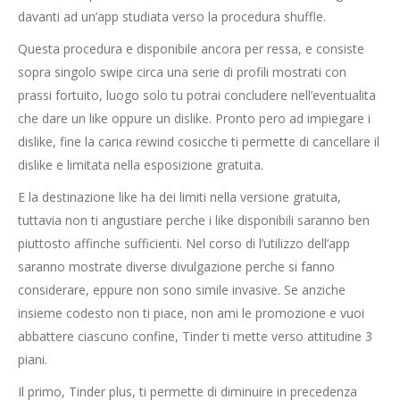
davanti ad un’app studiata verso la procedura shuffle.
Questa procedura e disponibile ancora per ressa, e consiste
sopra singolo swipe circa una serie di profili mostrati con
prassi fortuito, luogo solo tu potrai concludere nell’eventualita
che dare un like oppure un dislike. Pronto pero ad impiegare i
dislike, fine la carica rewind cosicche ti permette di cancellare il
dislike e limitata nella esposizione gratuita.
E la destinazione like ha dei limiti nella versione gratuita,
tuttavia non ti angustiare perche i like disponibili saranno ben
piuttosto affinche sufficienti. Nel corso di l’utilizzo dell’app
saranno mostrate diverse divulgazione perche si fanno
considerare, eppure non sono simile invasive. Se anziche
insieme codesto non ti piace, non ami le promozione e vuoi
abbattere ciascuno confine, Tinder ti mette verso attitudine 3
piani.
Il primo, Tinder plus, ti permette di diminuire in precedenza