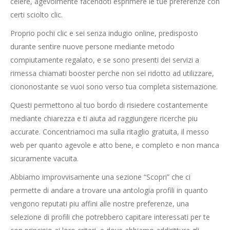
celere, agevolmente facendoti esprimere le tue preferenze con
certi sciolto clic.
Proprio pochi clic e sei senza indugio online, predisposto
durante sentire nuove persone mediante metodo
compiutamente regalato, e se sono presenti dei servizi a
rimessa chiamati booster perche non sei ridotto ad utilizzare,
ciononostante se vuoi sono verso tua completa sistemazione.
Questi permettono al tuo bordo di risiedere costantemente
mediante chiarezza e ti aiuta ad raggiungere ricerche piu
accurate. Concentriamoci ma sulla ritaglio gratuita, il messo
web per quanto agevole e atto bene, e completo e non manca
sicuramente vacuita.
Abbiamo improvvisamente una sezione “Scopri” che ci
permette di andare a trovare una antologia profili in quanto
vengono reputati piu affini alle nostre preferenze, una
selezione di profili che potrebbero capitare interessati per te