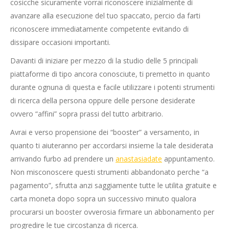
cosicche sicuramente vorrai riconoscere inizialmente di
avanzare alla esecuzione del tuo spaccato, percio da farti
riconoscere immediatamente competente evitando di
dissipare occasioni importanti.
Davanti di iniziare per mezzo di la studio delle 5 principali
piattaforme di tipo ancora conosciute, ti premetto in quanto
durante ognuna di questa e facile utilizzare i potenti strumenti
di ricerca della persona oppure delle persone desiderate
ovvero “affini” sopra prassi del tutto arbitrario.
Avrai e verso propensione dei “booster” a versamento, in
quanto ti aiuteranno per accordarsi insieme la tale desiderata
arrivando furbo ad prendere un
anastasiadate
appuntamento.
Non misconoscere questi strumenti abbandonato perche “a
pagamento”, sfrutta anzi saggiamente tutte le utilita gratuite e
carta moneta dopo sopra un successivo minuto qualora
procurarsi un booster ovverosia firmare un abbonamento per
progredire le tue circostanza di ricerca.