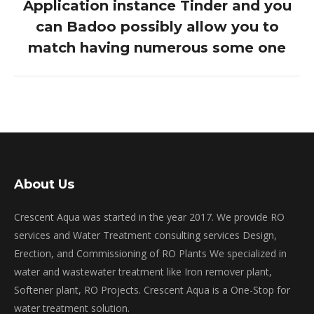
Application instance Tinder and you
can Badoo possibly allow you to
Next
post:
match having numerous some one
About Us
Crescent Aqua was started in the year 2017. We provide RO
services and Water Treatment consulting services Design,
Erection, and Commissioning of RO Plants We specialized in
water and wastewater treatment like Iron remover plant,
Softener plant, RO Projects. Crescent Aqua is a One-Stop for
water treatment solution.