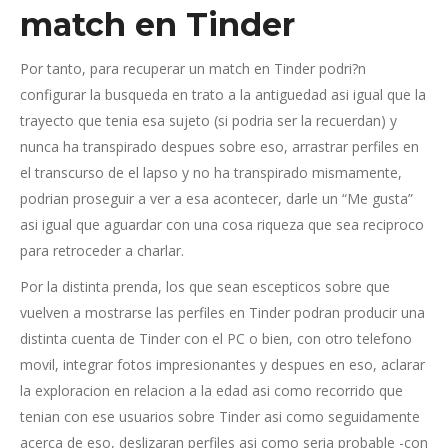
match en Tinder
Por tanto, para recuperar un match en Tinder podri?n
configurar la busqueda en trato a la antiguedad asi­ igual que la
trayecto que tenia esa sujeto (si podri­a ser la recuerdan) y
nunca ha transpirado despues sobre eso, arrastrar perfiles en
el transcurso de el lapso y no ha transpirado mismamente,
podrian proseguir a ver a esa acontecer, darle un “Me gusta”
asi­ igual que aguardar con una cosa riqueza que sea reciproco
para retroceder a charlar.
Por la distinta prenda, los que sean escepticos sobre que
vuelven a mostrarse las perfiles en Tinder podran producir una
distinta cuenta de Tinder con el PC o bien, con otro telefono
movil, integrar fotos impresionantes y despues en eso, aclarar
la exploracion en relacion a la edad asi­ como recorrido que
tenian con ese usuarios sobre Tinder asi­ como seguidamente
acerca de eso, deslizaran perfiles asi­ como seri­a probable -con