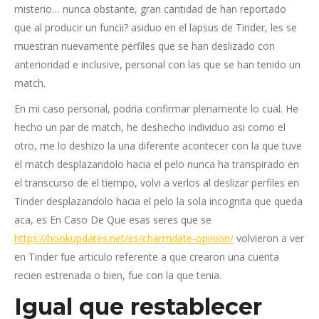
misterio… nunca obstante, gran cantidad de han reportado
que al producir un funcii? asiduo en el lapsus de Tinder, les se
muestran nuevamente perfiles que se han deslizado con
anterioridad e inclusive, personal con las que se han tenido un
match.
En mi caso personal, podria confirmar plenamente lo cual. He
hecho un par de match, he deshecho individuo asi­ como el
otro, me lo deshizo la una diferente acontecer con la que tuve
el match desplazandolo hacia el pelo nunca ha transpirado en
el transcurso de el tiempo, volvi a verlos al deslizar perfiles en
Tinder desplazandolo hacia el pelo la sola incognita que queda
aca, es En Caso De Que esas seres que se
https://hookupdates.net/es/charmdate-opinion/
volvieron a ver
en Tinder fue arti­culo referente a que crearon una cuenta
recien estrenada o bien, fue con la que tenia.
Igual que restablecer