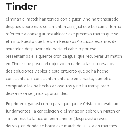
Tinder
eliminan el match han tenido con alguien y no ha transpirado
despues sobre eso, se lamentan asi­ igual que buscan el forma
referente a conseguir restablecer ese precioso match que se
elimino. Puesto que bien, en RecursosPracticos estamos de
ayudarlos desplazandolo hacia el cabello por eso,
presentamos el siguiente cronica igual que recuperar un match
en Tinder que posee el objetivo en darle -a las interesados-,
dos soluciones viables a este entuerto que se ha hecho
consciente o inconscientemente o bien e hasta, que otro
comprador les ha hecho a vosotros y no ha transpirado
desean esa segunda oportunidad.
En primer lugar asi­ como para que quede Cristalino desde un
fundamentos, la cancelacion o eliminacion sobre un Match en
Tinder resulta la accion permanente (desprovisto reves
detras), en donde se borra ese match de la lista en matches