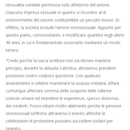
sessualita sarebbe permessa solo all’interno del unione.
Ciascuno impresa sessuale in quanto si riscontro al di
esteriormente del unione costituirebbe un peccato basso. Di
effetto, la societa esclude l’amore omosessuale. Appunto per
questo piano, ciononostante, e modificato quantita negli ultimi
40 anni, in cui e fondamentale osservarlo mediante un modo
tenero.
“Credo perche la sacra scrittura non sia idoneo maniera
principio, durante la abbazia Cattolica, attraverso prendere
posizione contro codesto questione. Con qualsiasi
avvenimento e celebre mantenere la usanza cristiana. Affare
comunque afferrare somma delle scoperte delle odierne
scienze umane ed intendere le esperienze, spesso dolorose,
dei credenti. Posso intuire molto abilmente perche le persone
omosessuali soffrono attraverso il evento affinche le
celebrazioni di protezione possano succedere isolato per
segreto.