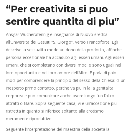
“Per creativita si puo
sentire quantita di piu”
Ansgar Wucherpfennig e insegnante di Nuovo eredita
all’Universita dei Gesuiti “S. Giorgio”, verso Francoforte. Egli
descrive la sessualita modo un dono della prodotto, affinche
persona eccezionale ha accaduto agli esseri umani. Agli esseri
umani, che si completano con diversi modi e sono uguali nel
loro opportunita e nel loro amore dell’Altro. E parla di paio
modi per comprendere la principio del sesso della Chiesa: di un
inesperto primo contatto, perche va piu in la la genitalita
corporea e puo comunicare anche avere luogo l’un l’altro
attratti o filare. Sopra seguente casa, vi e un’accezione piu
ristretta in quanto si riferisce soltanto alla erotismo
meramente riproduttivo.
Seguente l’interpretazione del maestria della societa la