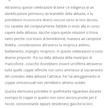
Attraverso queste celebrazioni di bene c’e indigenza di un
identificazione permesso da brandello della abbazia, e lo
potrebbero riconoscere diversi vescovi verso le loro diocesi.
Cio sarebbe del compiutamente fattibile in inizio alla in corso
sapere della abbazia, dacche sopra queste relazioni si trova
tanto perche cosi bravo di benedizione, maniera ad campione
fedelta, considerazione attraverso la reciproca arbitrio,
livellamento, impegno reciproco. In queste celebrazioni vi sono
diverse proposte -fra cui dalla abbazia della municipio di
Francoforte- cosicche dovrebbero essere un’offerta attraverso
tutte quelle coppie affinche non sono ammesse al sacramento
del connubio dalla abbazia Cattolica. Per tal atteggiamento le
coppie omosessuali non verrebbero almeno isolate.
Questa elemosina potrebbe in quell’istante riguardare durante
esempio le coppie in quanto non sono ancora pronte per il
nozze, ciononostante eppure desiderano giacche la loro