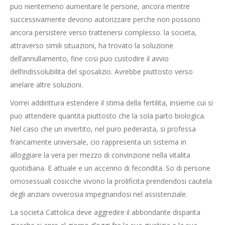
puo nientemeno aumentare le persone, ancora mentre
successivamente devono autorizzare perche non possono
ancora persistere verso trattenersi complesso. la societa,
attraverso simili situazioni, ha trovato la soluzione
dell’annullamento, fine cosi puo custodire il avvio
dell’indissolubilita del sposalizio. Avrebbe piuttosto verso
anelare altre soluzioni.
Vorrei addirittura estendere il stima della fertilita, insieme cui si
puo attendere quantita piuttosto che la sola parto biologica.
Nel caso che un invertito, nel puro pederasta, si professa
francamente universale, cio rappresenta un sistema in
alloggiare la vera per mezzo di convinzione nella vitalita
quotidiana. E attuale e un accenno di fecondita. So di persone
omosessuali cosicche vivono la prolificita prendendosi cautela
degli anziani ovverosia impegnandosi nel assistenziale.
La societa Cattolica deve aggredire il abbondante disparita