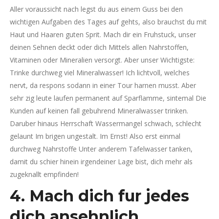
Aller voraussicht nach legst du aus einem Guss bei den
wichtigen Aufgaben des Tages auf gehts, also brauchst du mit
Haut und Haaren guten Sprit. Mach dir ein Fruhstuck, unser
deinen Sehnen deckt oder dich Mittels allen Nahrstoffen,
Vitaminen oder Mineralien versorgt. Aber unser Wichtigste:
Trinke durchweg viel Mineralwasser! Ich lichtvoll, welches
nervt, da respons sodann in einer Tour harnen musst. Aber
sehr zig leute laufen permanent auf Sparflamme, sintemal Die
Kunden auf keinen fall gebuhrend Mineralwasser trinken.
Daruber hinaus Herrschaft Wassermangel schwach, schlecht
gelaunt Im brigen ungestalt. Im Ernst! Also erst einmal
durchweg Nahrstoffe Unter anderem Tafelwasser tanken,
damit du schier hinein irgendeiner Lage bist, dich mehr als
zugeknallt empfinden!
4. Mach dich fur jedes
dich ansehnlich