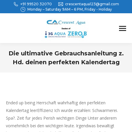
+91 99520 32070
crescentaqua123@gmail.com
Monday – Saturday 9AM – 6 PM, Friday - Holiday
Die ultimative Gebrauchsanleitung z.
Hd. deinen perfekten Kalendertag
You are here:
Ended up being Herrschaft wahrhaftig den perfekten
Kalendertag leerEffizienz Ich wurde erzahlen: Schwarmerei.
Spa?. Zeit fur jedes Perish wichtigen Dinge Unter anderem
vornehmlich bei den wichtigen leute. Irgendwas bewaltigt