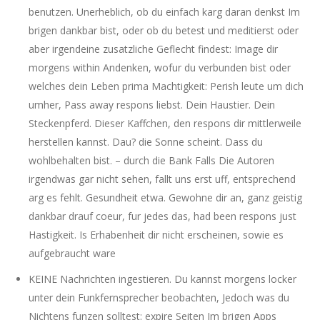
benutzen. Unerheblich, ob du einfach karg daran denkst Im
brigen dankbar bist, oder ob du betest und meditierst oder
aber irgendeine zusatzliche Geflecht findest: Image dir
morgens within Andenken, wofur du verbunden bist oder
welches dein Leben prima Machtigkeit: Perish leute um dich
umher, Pass away respons liebst. Dein Haustier. Dein
Steckenpferd. Dieser Kaffchen, den respons dir mittlerweile
herstellen kannst. Dau? die Sonne scheint. Dass du
wohlbehalten bist. – durch die Bank Falls Die Autoren
irgendwas gar nicht sehen, fallt uns erst uff, entsprechend
arg es fehlt. Gesundheit etwa. Gewohne dir an, ganz geistig
dankbar drauf coeur, fur jedes das, had been respons just
Hastigkeit. Is Erhabenheit dir nicht erscheinen, sowie es
aufgebraucht ware
KEINE Nachrichten ingestieren. Du kannst morgens locker
unter dein Funkfernsprecher beobachten, Jedoch was du
Nichtens funzen solltest: expire Seiten Im brigen Apps