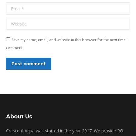
Email *
Website
Save my name, email, and website in this browser for the next time I
comment.
Post comment
About Us
Crescent Aqua was started in the year 2017. We provide RO