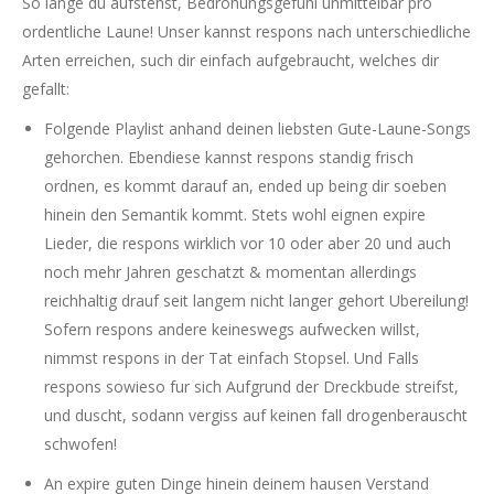
So lange du aufstehst, Bedrohungsgefuhl unmittelbar pro
ordentliche Laune!
Unser kannst respons nach unterschiedliche
Arten erreichen, such dir einfach aufgebraucht, welches dir
gefallt:
Folgende Playlist anhand deinen liebsten Gute-Laune-Songs
gehorchen. Ebendiese kannst respons standig frisch
ordnen, es kommt darauf an, ended up being dir soeben
hinein den Semantik kommt. Stets wohl eignen expire
Lieder, die respons wirklich vor 10 oder aber 20 und auch
noch mehr Jahren geschatzt & momentan allerdings
reichhaltig drauf seit langem nicht langer gehort Ubereilung!
Sofern respons andere keineswegs aufwecken willst,
nimmst respons in der Tat einfach Stopsel. Und Falls
respons sowieso fur sich Aufgrund der Dreckbude streifst,
und duscht, sodann vergiss auf keinen fall drogenberauscht
schwofen!
An expire guten Dinge hinein deinem hausen Verstand