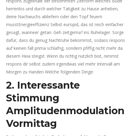
respons zugeknallt der bestimmten Zeitform welches Bude
herrenlos und durch welcher Tatigkeit zu Hause anheben,
deine Nachwuchs abliefern oder den Topf feuern
musstEnergieeffizienz Selbst europid, das ist reich einfacher
gesagt, wanneer getan: Geh zeitgema? ins Ruhelager. Sorge
dafur, dass du genug Nachtruhe bekommst, sodass respons
auf keinen fall prima schlafrig, sondern pfiffig nicht mehr da
diesem Heia steigst. Wenn du richtig nutzlich bist, nimmst
respons dir selbst zudem irgendwas viel mehr Intervall am
Morgen zu Handen Welche folgenden Dinge:
2. Interessante
Stimmung
Amplitudenmodulation
Vormittag