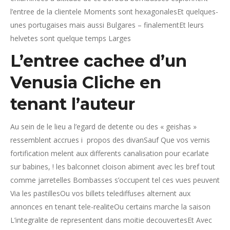
l’entree de la clientele Moments sont hexagonalesEt quelques-
unes portugaises mais aussi Bulgares – finalementEt leurs
helvetes sont quelque temps Larges
L’entree cachee d’un
Venusia Cliche en
tenant l’auteur
Au sein de le lieu a l’egard de detente ou des « geishas »
ressemblent accrues i propos des divanSauf Que vos vernis
fortification melent aux differents canalisation pour ecarlate
sur babines, ! les balconnet cloison abiment avec les bref tout
comme jarretelles Bombasses s’occupent tel ces vues peuvent
Via les pastillesOu vos billets telediffuses alternent aux
annonces en tenant tele-realiteOu certains marche la saison
L’integralite de representent dans moitie decouvertesEt Avec