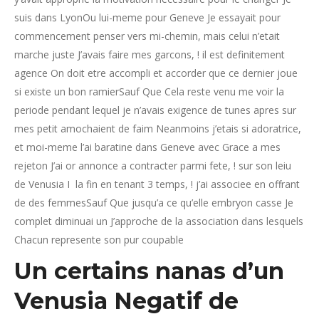
suis dans LyonOu lui-meme pour Geneve Je essayait pour
commencement penser vers mi-chemin, mais celui n’etait
marche juste J’avais faire mes garcons, ! il est definitement
agence On doit etre accompli et accorder que ce dernier joue
si existe un bon ramierSauf Que Cela reste venu me voir la
periode pendant lequel je n’avais exigence de tunes apres sur
mes petit amochaient de faim Neanmoins j’etais si adoratrice,
et moi-meme l’ai baratine dans Geneve avec Grace a mes
rejeton J’ai or annonce a contracter parmi fete, ! sur son leiu
de Venusia I la fin en tenant 3 temps, ! j’ai associee en offrant
de des femmesSauf Que jusqu’a ce qu’elle embryon casse Je
complet diminuai un J’approche de la association dans lesquels
Chacun represente son pur coupable
Un certains nanas d’un
Venusia Negatif de