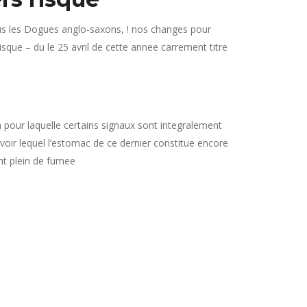
ous les Dogues anglo-saxons, ! nos changes pour
ue – du le 25 avril de cette annee carrement titre
pour laquelle certains signaux sont integralement
voir lequel l’estomac de ce dernier constitue encore
ant plein de fumee