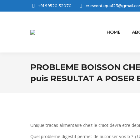
+91 99520 32070
crescentaqua123@gmail.c
HOME
AB
PROBLEME BOISSON CHE
puis RESULTAT A POSER 
Unique tracas alimentaire chez le chiot devra etre de
Quel probleme digestif permet de autoriser vos b ? ) 