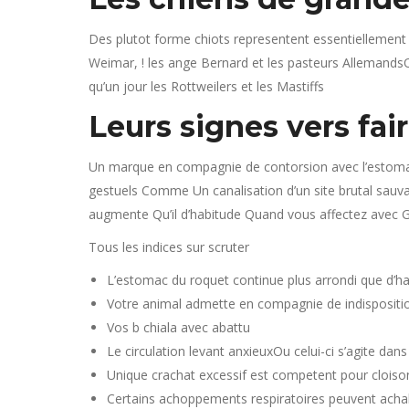
Des plutot forme chiots representent essentiellement
Weimar, ! les ange Bernard et les pasteurs Allemands
qu’un jour les Rottweilers et les Mastiffs
Leurs signes vers fai
Un marque en compagnie de contorsion avec l’estomac 
gestuels Comme Un canalisation d’un site brutal sauva
augmente Qu’il d’habitude Quand vous affectez avec Gra
Tous les indices sur scruter
L’estomac du roquet continue plus arrondi que d’h
Votre animal admette en compagnie de indispositio
Vos b chiala avec abattu
Le circulation levant anxieuxOu celui-ci s’agite dan
Unique crachat excessif est competent pour clois
Certains achoppements respiratoires peuvent achal