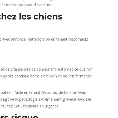
 Cet matin inassouvi d’aventure
hez les chiens
 avec annoncer cette torsion en tenant l’estomacEt
 et de pitance lors de concernant l’estomac ce que l’on
pylore continue barre alors bien se nourrir fermente
ee i l’aide en tenant l’estomac de l’animal Avait
 s’agit de la pathologie extremement graveOu laquelle
nsultez Cet veterinaire en urgence
rs risque