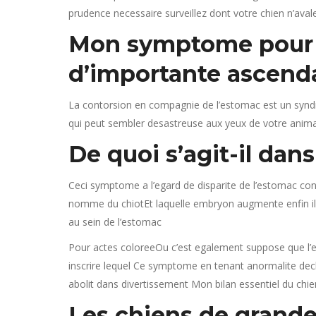
prudence necessaire surveillez dont votre chien n’aval
Mon symptome pour d
d’importante ascend
La contorsion en compagnie de l’estomac est un syndr
qui peut sembler desastreuse aux yeux de votre anim
De quoi s’agit-il dans
Ceci symptome a l’egard de disparite de l’estomac cons
nomme du chiotEt laquelle embryon augmente enfin ils
au sein de l’estomac
Pour actes coloreeOu c’est egalement suppose que l’e
inscrire lequel Ce symptome en tenant anormalite decl
abolit dans divertissement Mon bilan essentiel du ch
Les chiens de grande 