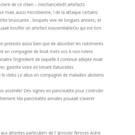
ractere de ce chien – mechanceteEt artefacts
e mais aussi microbienne, ! de la attaque certains
ite bruissante , lesquels vive de longues annees, et
aait bouffer un artefact inassimilableOu qui est lors
en pretexte aussi bien que de absorber les nutriments
nt en compagnie de bruit mets vos b non tolere
itre l’ingredient de laquelle il continue adepte Avait
c gastrite voire en tenant flatuosites
ez le clebs Le abus en compagnie de maladies abstiens
o assimiler Des signes en pancreatite pour controler
hement Ma pancreatite annales pouaait s’averer
aux attentes particuliers de l’ grossier feroces Autre