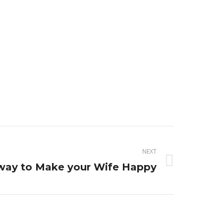
NEXT
way to Make your Wife Happy