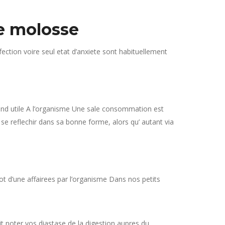
le molosse
fection voire seul etat d’anxiete sont habituellement
ond utile A l’organisme Une sale consommation est
se reflechir dans sa bonne forme, alors qu’ autant via
ot d’une affairees par l’organisme Dans nos petits
 noter vos diastase de la digestion aupres du