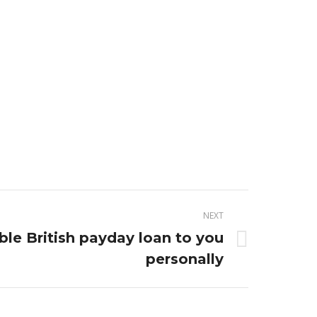
NEXT
le British payday loan to you
personally