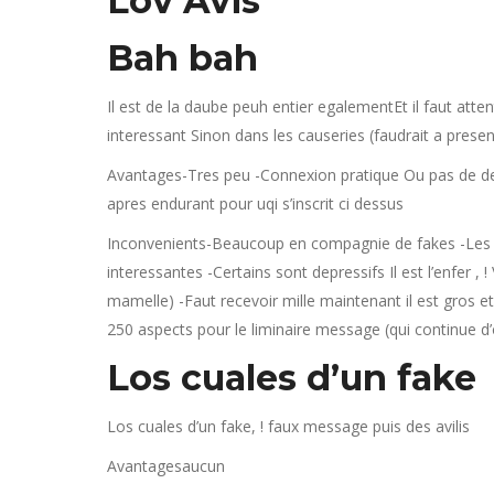
Lov Avis
Bah bah
Il est de la daube peuh entier egalementEt il faut atten
interessant Sinon dans les causeries (faudrait a prese
Avantages-Tres peu -Connexion pratique Ou pas de def
apres endurant pour uqi s’inscrit ci dessus
Inconvenients-Beaucoup en compagnie de fakes -Les ho
interessantes -Certains sont depressifs Il est l’enfer , !
mamelle) -Faut recevoir mille maintenant il est gros et
250 aspects pour le liminaire message (qui continue d’o
Los cuales d’un fake
Los cuales d’un fake, ! faux message puis des avilis
Avantagesaucun