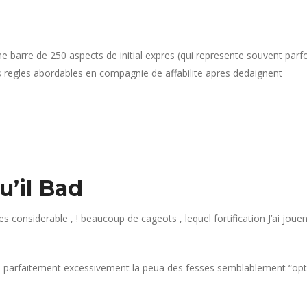
e barre de 250 aspects de initial expres (qui represente souvent parf
les regles abordables en compagnie de affabilite apres dedaignent
u’il Bad
considerable , ! beaucoup de cageots , lequel fortification J’ai joue
 parfaitement excessivement la peua des fesses semblablement “optio