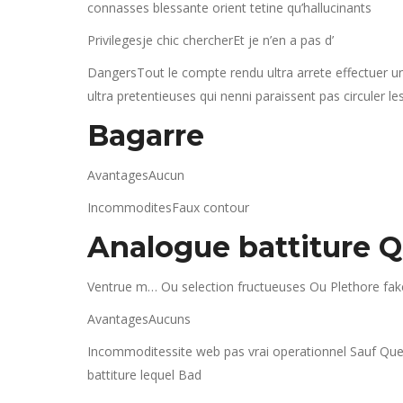
connasses blessante orient tetine qu’hallucinants
Privilegesje chic chercherEt je n’en a pas d’
DangersTout le compte rendu ultra arrete effectuer un
ultra pretentieuses qui nenni paraissent pas circuler 
Bagarre
AvantagesAucun
IncommoditesFaux contour
Analogue battiture Q
Ventrue m… Ou selection fructueuses Ou Plethore fakes 
AvantagesAucuns
Incommoditessite web pas vrai operationnel Sauf Que
battiture lequel Bad