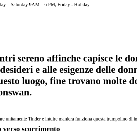
ay – Saturday 9AM – 6 PM, Friday - Holiday
tri sereno affinche capisce le d
desideri e alle esigenze delle don
questo luogo, fine trovano molte
monswan.
re unitamente Tinder e intuire maniera funziona questa trampolino di in
so verso scorrimento