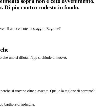
delineato sopra non e ceto avvenimento.
. Di piu contro codesto in fondo.
vere e il antecedente messaggio. Ragione?
iche
che uno si rifiuta, l’app si chiude di nuovo.
rche si trovano oltre a assente. Qual e la ragione di corrente?
tuo bagliore di indagine.