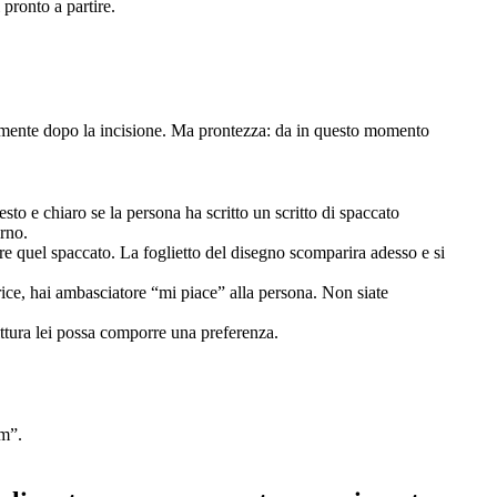
 pronto a partire.
tamente dopo la incisione. Ma prontezza: da in questo momento
to e chiaro se la persona ha scritto un scritto di spaccato
orno.
ere quel spaccato. La foglietto del disegno scomparira adesso e si
atrice, hai ambasciatore “mi piace” alla persona. Non siate
ittura lei possa comporre una preferenza.
em”.