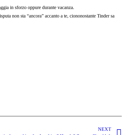
ggia in sforzo oppure durante vacanza.
isputa non sta “ancora” accanto a te, ciononostante Tinder sa
NEXT