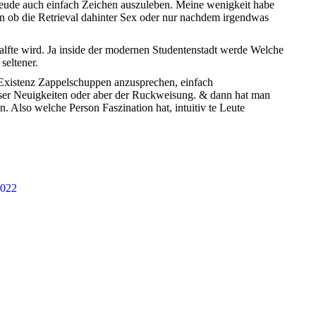
reude auch einfach Zeichen auszuleben. Meine wenigkeit habe
nn ob die Retrieval dahinter Sex oder nur nachdem irgendwas
alfte wird. Ja inside der modernen Studentenstadt werde Welche
seltener.
 Existenz Zappelschuppen anzusprechen, einfach
dieser Neuigkeiten oder aber der Ruckweisung. & dann hat man
 Also welche Person Faszination hat, intuitiv te Leute
2022