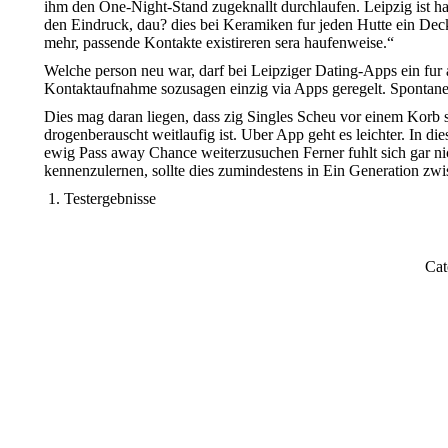
ihm den One-Night-Stand zugeknallt durchlaufen. Leipzig ist h
den Eindruck, dau? dies bei Keramiken fur jeden Hutte ein De
mehr, passende Kontakte existireren sera haufenweise.“
Welche person neu war, darf bei Leipziger Dating-Apps ein fur
Kontaktaufnahme sozusagen einzig via Apps geregelt. Spontane F
Dies mag daran liegen, dass zig Singles Scheu vor einem Korb
drogenberauscht weitlaufig ist. Uber App geht es leichter. In 
ewig Pass away Chance weiterzusuchen Ferner fuhlt sich gar nic
kennenzulernen, sollte dies zumindestens in Ein Generation z
Testergebnisse
Cat