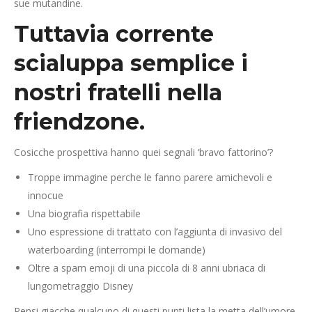
sue mutandine.
Tuttavia corrente
scialuppa semplice i
nostri fratelli nella
friendzone.
Cosicche prospettiva hanno quei segnali ‘bravo fattorino’?
Troppe immagine perche le fanno parere amichevoli e
innocue
Una biografia rispettabile
Uno espressione di trattato con l’aggiunta di invasivo del
waterboarding (interrompi le domande)
Oltre a spam emoji di una piccola di 8 anni ubriaca di
lungometraggio Disney
Pensi giacche qualcuno di questi punti lista la metta dell’umore