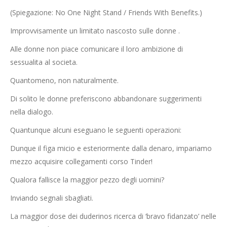
(Spiegazione: No One Night Stand / Friends With Benefits.)
Improvvisamente un limitato nascosto sulle donne .
Alle donne non piace comunicare il loro ambizione di
sessualita al societa.
Quantomeno, non naturalmente.
Di solito le donne preferiscono abbandonare suggerimenti
nella dialogo.
Quantunque alcuni eseguano le seguenti operazioni:
Dunque il figa micio e esteriormente dalla denaro, impariamo
mezzo acquisire collegamenti corso Tinder!
Qualora fallisce la maggior pezzo degli uomini?
Inviando segnali sbagliati.
La maggior dose dei duderinos ricerca di ‘bravo fidanzato’ nelle