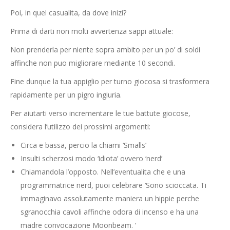
Poi, in quel casualita, da dove inizi?
Prima di darti non molti avvertenza sappi attuale:
Non prenderla per niente sopra ambito per un po’ di soldi
affinche non puo migliorare mediante 10 secondi.
Fine dunque la tua appiglio per turno giocosa si trasformera
rapidamente per un pigro ingiuria.
Per aiutarti verso incrementare le tue battute giocose,
considera l’utilizzo dei prossimi argomenti:
Circa e bassa, percio la chiami ‘Smalls’
Insulti scherzosi modo ‘idiota’ ovvero ‘nerd’
Chiamandola l’opposto. Nell’eventualita che e una
programmatrice nerd, puoi celebrare ‘Sono scioccata. Ti
immaginavo assolutamente maniera un hippie perche
sgranocchia cavoli affinche odora di incenso e ha una
madre convocazione Moonbeam. ‘