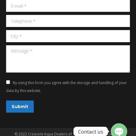
E-mail *
Telephone *
City *
Message *
By using this form you agree with the storage and handling of your
data by this website.
Submit
© 2022 Crescent Aqua Dealers of 3G Aqua. All rights reserved.