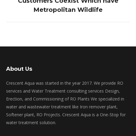
Customers Coexist Which have
post:
Metropolitan Wildlife
About Us
Crescent Aqua was started in the year 2017. We provide RO
services and Water Treatment consulting services Design,
Erection, and Commissioning of RO Plants We specialized in
water and wastewater treatment like Iron remover plant,
Softener plant, RO Projects. Crescent Aqua is a One-Stop for
water treatment solution.