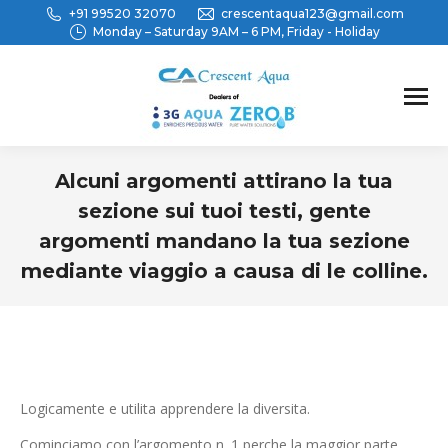
+91 99520 32070
crescentaqua123@gmail.com
Monday – Saturday 9AM – 6 PM, Friday - Holiday
Alcuni argomenti attirano la tua
sezione sui tuoi testi, gente
argomenti mandano la tua sezione
mediante viaggio a causa di le colline.
You are here:
Logicamente e utilita apprendere la diversita.
Cominciamo con l’argomento n. 1 perche la maggior parte